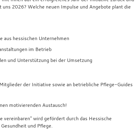
tet uns 2026? Welche neuen Impulse und Angebote plant die
iele aus hessischen Unternehmen
anstaltungen im Betrieb
nden und Unterstützung bei der Umsetzung
Mitglieder der Initiative sowie an betriebliche Pflege-Guides
inen motivierenden Austausch!
ge vereinbaren" wird gefördert durch das Hessische
, Gesundheit und Pflege.