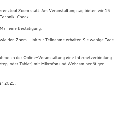
ferenztool Zoom statt. Am Veranstaltungstag bieten wir 15
 Technik-Check.
ail eine Bestätigung.
wie den Zoom-Link zur Teilnahme erhalten Sie wenige Tage
lnahme an der Online-Veranstaltung eine Internetverbindung
aptop, oder Tablet] mit Mikrofon und Webcam benötigen.
er 2025.