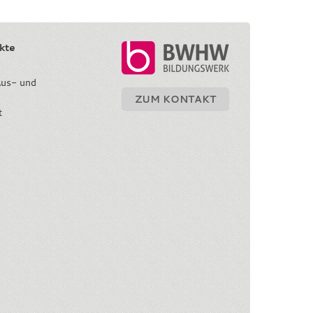
ekte
us- und
ZUM KONTAKT
t