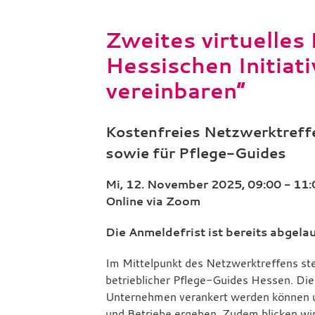
Zweites virtuelles
Hessischen Initiat
vereinbaren“
Kostenfreies Netzwerktreffen
sowie für Pflege-Guides
Mi, 12. November 2025, 09:00 - 11:
Online via Zoom
Die Anmeldefrist ist bereits abgela
Im Mittelpunkt des Netzwerktreffens ste
betrieblicher Pflege-Guides Hessen. Die
Unternehmen verankert werden können un
und Betriebe ergeben. Zudem blicken wir m